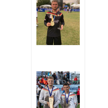
___________________
Herzlichen Glückwunsch an
Jannis und Hannes zum
Weltmeistertitel U18 2021