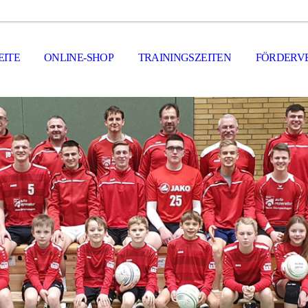
EITE
ONLINE-SHOP
TRAININGSZEITEN
FÖRDERV