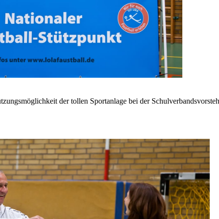
tzungsmöglichkeit der tollen Sportanlage bei der Schulverbandsvorste