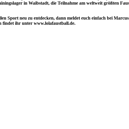
iningslager in Waibstadt, die Teilnahme am weltweit größten Faus
tollen Sport neu zu entdecken, dann meldet euch einfach bei Marc
 findet ihr unter www.lolafaustball.de.