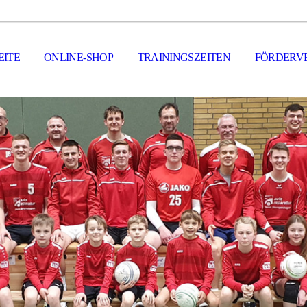
EITE
ONLINE-SHOP
TRAININGSZEITEN
FÖRDERV